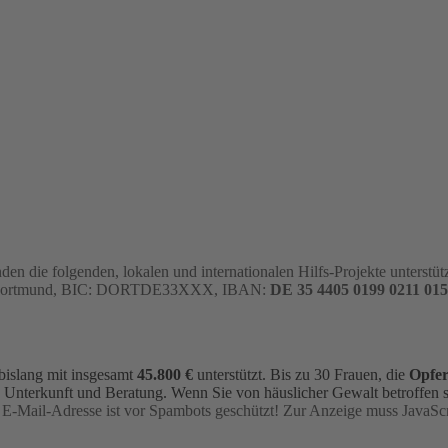
nden
die folgenden,
lokalen und internationalen Hilfs-Projekte
unterstü
 Dortmund, BIC: DORTDE33XXX, IBAN:
DE 35 4405 0199 0211 015
bislang mit insgesamt
45.800 €
unterstützt. Bis zu 30 Frauen, die
Opfer
Unterkunft und Beratung. Wenn Sie von häuslicher Gewalt betroffen s
 E-Mail-Adresse ist vor Spambots geschützt! Zur Anzeige muss JavaScri