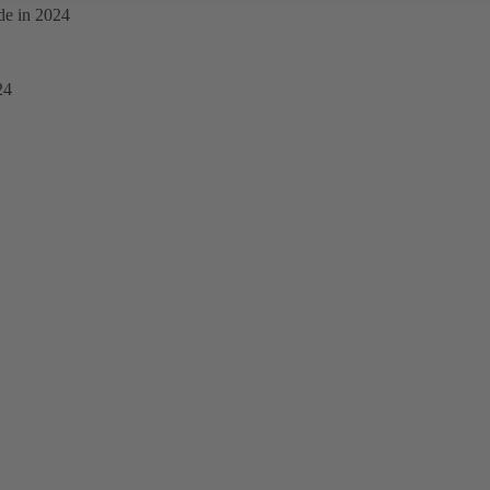
rde in 2024
24