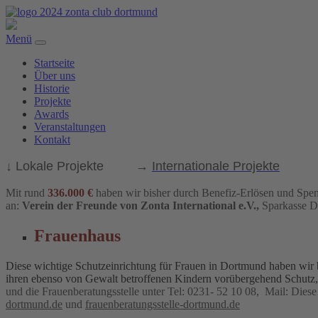
Menü
Startseite
Über uns
Historie
Projekte
Awards
Veranstaltungen
Kontakt
↓ Lokale Projekte →
Internationale Projekte
Mit rund
336.000 €
haben wir bisher durch Benefiz-
Erlösen und Spe
an
:
Verein der Freunde von Zonta International e.V.,
Sparkasse
Frauenhaus
Diese wichtige Schutzeinrichtung für Frauen in Dortmund haben wir 
ihren ebenso von Gewalt betroffenen Kindern vorübergehend Schutz, 
und die Frauenberatungsstelle unter Tel: 0231- 52 10 08, Mail:
Diese
dortmund.de
und
frauenberatungsstelle-dortmund.de