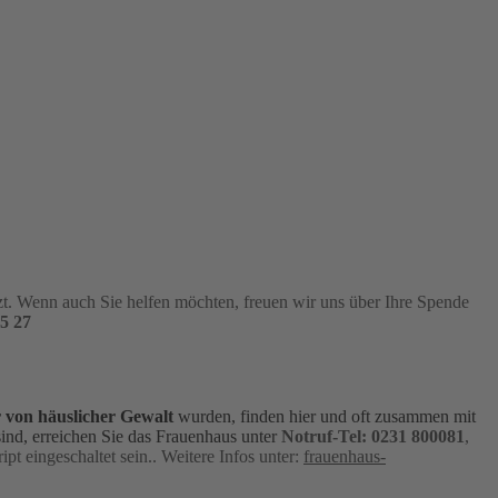
tzt. Wenn auch Sie helfen möchten, freuen wir uns über Ihre Spende
5 27
 von häuslicher Gewalt
wurden, finden hier und oft zusammen mit
ind, erreichen Sie das Frauenhaus unter
Notruf-
Tel: 0231 800081
,
pt eingeschaltet sein.
. Weitere Infos unter:
frauenhaus-